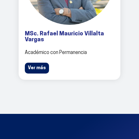
MSc. Rafael Mauricio Villalta
Vargas
Académico con Permanencia
Ver más