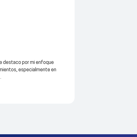
me destaco por mi enfoque
ocimientos, especialmente en
.