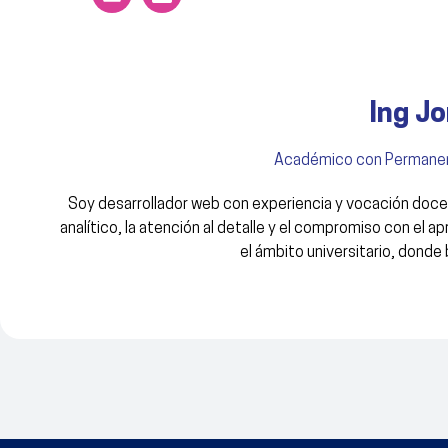
Ing J
Académico con Permane
Soy desarrollador web con experiencia y vocación doc
analítico, la atención al detalle y el compromiso con el 
el ámbito universitario, dond