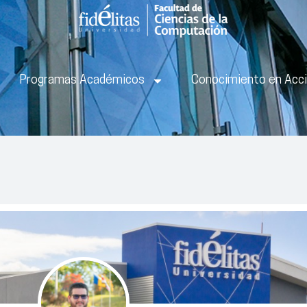
Programas Académicos
Conocimiento en Acc