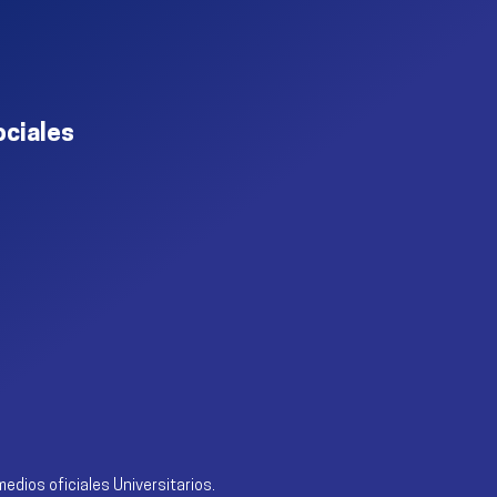
ociales
edios oficiales Universitarios.