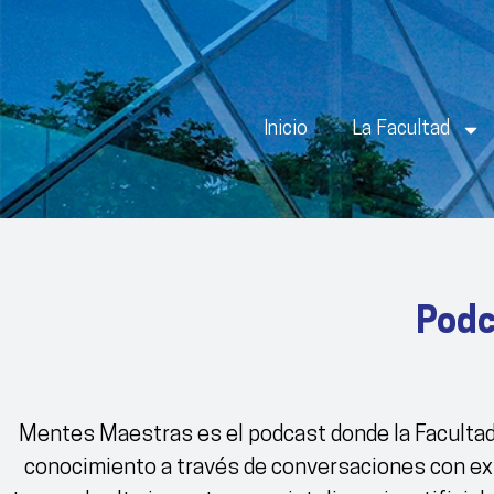
Inicio
La Facultad
Podc
Mentes Maestras es el podcast donde la Facultad d
conocimiento a través de conversaciones con exp