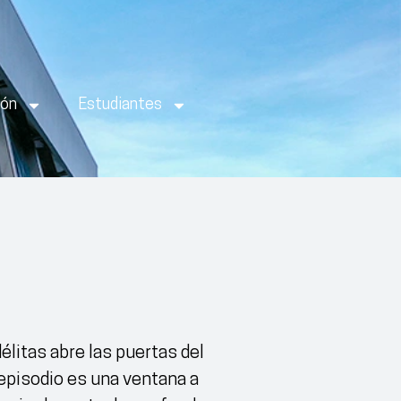
ión
Estudiantes
litas abre las puertas del
episodio es una ventana a