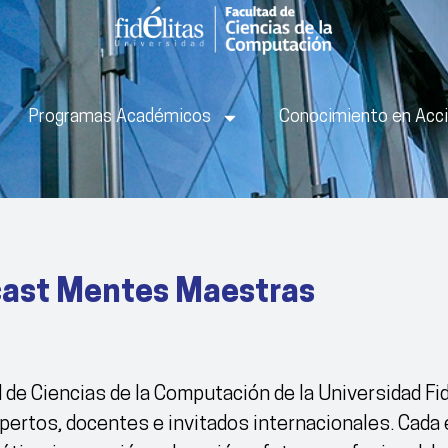
Programas Académicos
Conocimiento en Acc
ast Mentes Maestras
e Ciencias de la Computación de la Universidad Fidé
ertos, docentes e invitados internacionales. Cada 