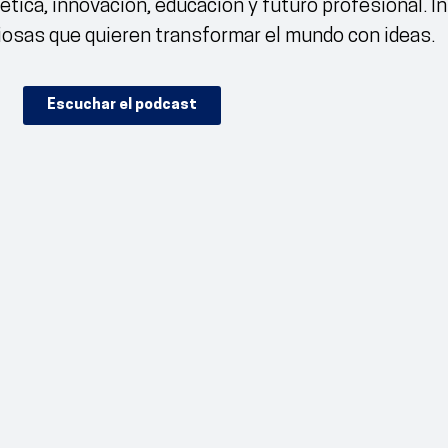
 ética, innovación, educación y futuro profesional. In
iosas que quieren transformar el mundo con ideas.
Escuchar el podcast