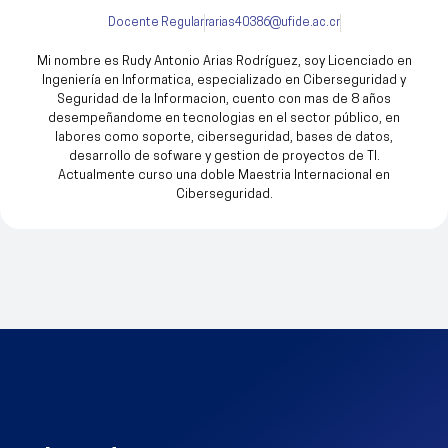
Docente Regular
rarias40386@ufide.ac.cr
Mi nombre es Rudy Antonio Arias Rodríguez, soy Licenciado en
Ingeniería en Informatica, especializado en Ciberseguridad y
Seguridad de la Informacion, cuento con mas de 8 años
desempeñandome en tecnologias en el sector público, en
labores como soporte, ciberseguridad, bases de datos,
desarrollo de sofware y gestion de proyectos de TI.
Actualmente curso una doble Maestria Internacional en
Ciberseguridad.