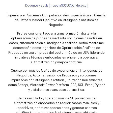
Docente Regular
mpiedra30650@ufide.ac.cr
Ingeniero en Sistemas Computacionales, Especialista en Ciencia
de Datos y Máster Ejecutivo en Inteligencia Analítica de
Negocios.
Profesional orientado a la transformación digital y la
optimización de procesos mediante soluciones basadas en
datos, automatización e inteligencia analítica. Actualmente me
desempeño como Ingeniero de Optimización Analítica de
Procesos en una empresa del sector médico en USA, liderando
iniciativas técnicas enfocadas en eficiencia operativa,
automatización y mejora continua.
Cuento con más de 5 años de experiencia en Inteligencia de
Negocios, Automatización de Procesos y soluciones
impulsadas por inteligencia artificial, utilizando herramientas
como Alteryx, Microsoft Power Platform, RPA, SQL, Excel, Python
y plataformas avanzadas de analítica.
He desarrollado y liderado más de 20 proyectos de
automatización enfocados en reducir tareas manuales y
repetitivas, optimizar operaciones y generar ahorros
significativos, mejorando la eficiencia, escalabilidad y