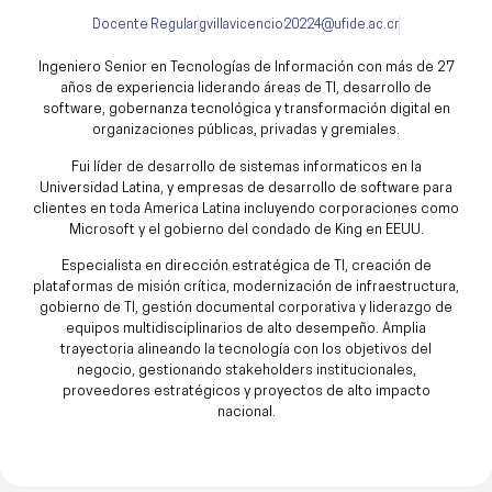
Docente Regular
gvillavicencio20224@ufide.ac.cr
Ingeniero Senior en Tecnologías de Información con más de 27
años de experiencia liderando áreas de TI, desarrollo de
software, gobernanza tecnológica y transformación digital en
organizaciones públicas, privadas y gremiales.
Fui líder de desarrollo de sistemas informaticos en la
Universidad Latina, y empresas de desarrollo de software para
clientes en toda America Latina incluyendo corporaciones como
Microsoft y el gobierno del condado de King en EEUU.
Especialista en dirección estratégica de TI, creación de
plataformas de misión crítica, modernización de infraestructura,
gobierno de TI, gestión documental corporativa y liderazgo de
equipos multidisciplinarios de alto desempeño. Amplia
trayectoria alineando la tecnología con los objetivos del
negocio, gestionando stakeholders institucionales,
proveedores estratégicos y proyectos de alto impacto
nacional.