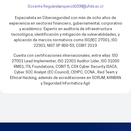
Docente Regular
abarquero60338@ufide.ac.cr
Especialista en Ciberseguridad con más de ocho años de
experiencia en sectores financiero, gubernamental, corporativo
y académico. Experto en auditoría de infraestructura
tecnológica, identificación y mitigación de vulnerabilidades, y
aplicación de marcos normativos como ISO/IEC 27001, ISO
22301, NIST SP 800-53, COBIT 2019.
Cuenta con certificaciones internacionales, entre ellas: ISO
27001 Lead Implementer, ISO 22301 Auditor Líder, ISO 31000
RM01, ITIL Foundations, COBIT 5, CSX Cyber Security ISACA,
Cyber SOC Analyst (EC-Council), CEHPC, CCNA , Red Team y
Ethical Hacking, además de acreditaciones en SCRUM, KANBAN
y Seguridad Informática Ágil.